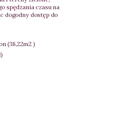
go spędzania czasu na
ąc dogodny dostęp do
on (38,22m2 )
)