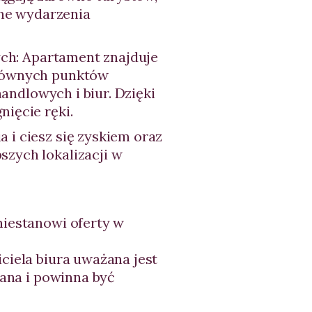
zne wydarzenia
wych: Apartament znajduje
głównych punktów
handlowych i biur. Dzięki
ięcie ręki.
 i ciesz się zyskiem oraz
zych lokalizacji w
niestanowi oferty w
ciela biura uważana jest
wana i powinna być