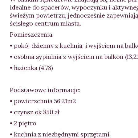
idealne do spacerów, wypoczynku i aktywne
świeżym powietrzu, jednocześnie zapewniaj
ścisłego centrum miasta.
Pomieszczenia:
• pokój dzienny z kuchnią i wyjściem na balk
• osobna sypialnia z wyjściem na balkon (13,21
• łazienka (4,78)
Podstawowe informacje:
• powierzchnia 56,21m2
• czynsz ok 850 zł
• 2 piętro
• kuchnia z niezbędnymi sprzętami