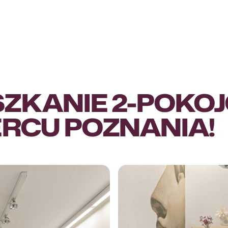
ZKANIE 2-POKO
ERCU POZNANIA!