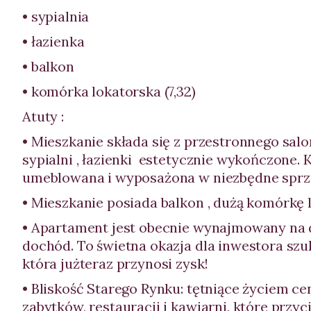
• sypialnia
• łazienka
• balkon
• komórka lokatorska (7,32)
Atuty :
• Mieszkanie składa się z przestronnego sa
sypialni , łazienki estetycznie wykończone. K
umeblowana i wyposażona w niezbędne sprz
• Mieszkanie posiada balkon , dużą komórkę 
• Apartament jest obecnie wynajmowany na d
dochód. To świetna okazja dla inwestora sz
która jużteraz przynosi zysk!
• Bliskość Starego Rynku: tętniące życiem c
zabytków, restauracji i kawiarni, które przy