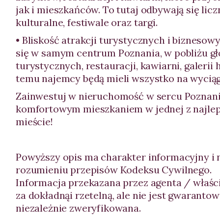
jak i mieszkańców. To tutaj odbywają się lic
kulturalne, festiwale oraz targi.
• Bliskość atrakcji turystycznych i bizneso
się w samym centrum Poznania, w pobliżu 
turystycznych, restauracji, kawiarni, galerii 
temu najemcy będą mieli wszystko na wyciągn
Zainwestuj w nieruchomość w sercu Poznania
komfortowym mieszkaniem w jednej z najleps
mieście!
Powyższy opis ma charakter informacyjny i 
rozumieniu przepisów Kodeksu Cywilnego.
Informacja przekazana przez agenta / właści
za dokładnąi rzetelną, ale nie jest gwaranto
niezależnie zweryfikowana.