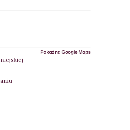
Pokaż na Google Maps
miejskiej
naniu