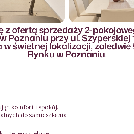
 z ofertą sprzedaży 2-pokojowe
 Poznaniu przy ul. Szyperskiej 
w świetnej lokalizacji, zaledwi
Rynku w Poznaniu.
ując komfort i spokój.
ealnych do zamieszkania
i i tereny zielone,