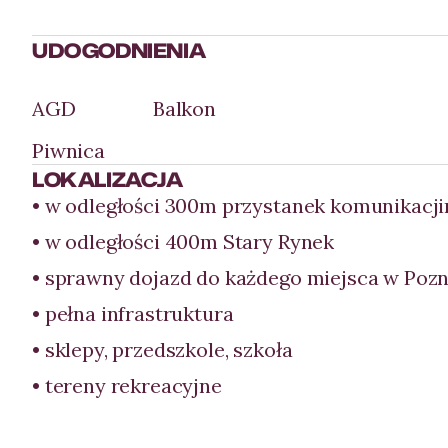
UDOGODNIENIA
AGD
Balkon
Piwnica
LOKALIZACJA
• w odległości 300m przystanek komunikacji
• w odległości 400m Stary Rynek
• sprawny dojazd do każdego miejsca w Poz
• pełna infrastruktura
• sklepy, przedszkole, szkoła
• tereny rekreacyjne