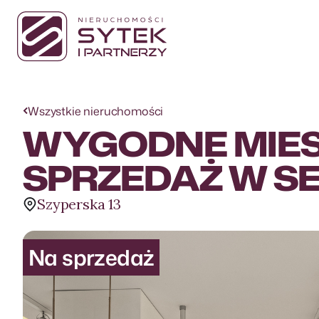
Wszystkie nieruchomości
WYGODNE MIES
SPRZEDAŻ W S
Szyperska 13
Na sprzedaż