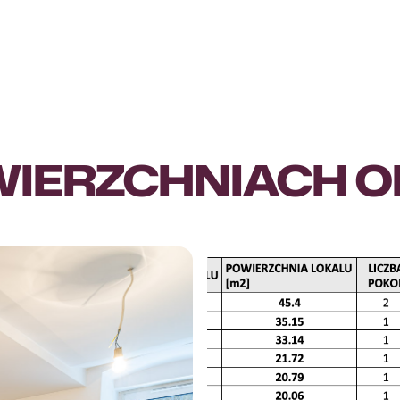
WIERZCHNIACH OD