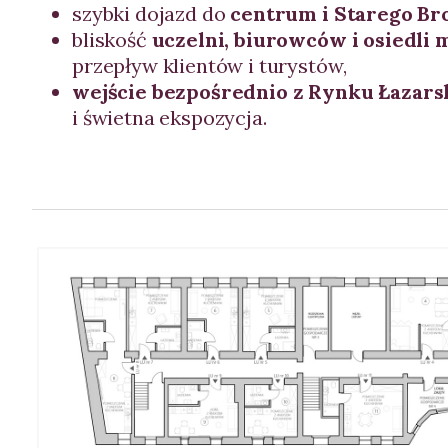
szybki dojazd do
centrum i Starego B
bliskość
uczelni, biurowców i osiedli
przepływ klientów i turystów,
wejście bezpośrednio z Rynku Łazars
i świetna ekspozycja.