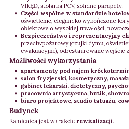
VIKĘD, stolarka PCV, solidne parapety.
Części wspólne w standardzie hotel
oświetlenie, elegancko wykończone kory
obiektowe o wysokiej trwałości, nowocz
Bezpieczeństwo i reprezentacyjny c
przeciwpożarowy (czujki dymu, oświetle
ewakuacyjne), odrestaurowane wejście z
Możliwości wykorzystania
apartamenty pod najem krótkoterm
salon fryzjerski, kosmetyczny, masaż
gabinet lekarski, dietetyczny, psych
pracownia artystyczna, butik, showro
biuro projektowe, studio tatuażu, co
Budynek
Kamienica jest w trakcie
rewitalizacji
.