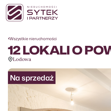
Wszystkie nieruchomości
12 LOKALI O PO
Lodowa
Na sprzedaż