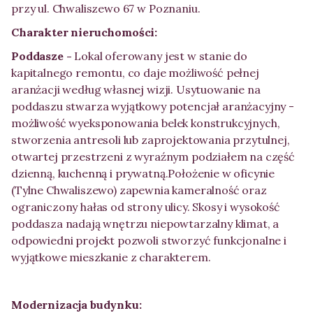
przy ul. Chwaliszewo 67 w Poznaniu.
Charakter nieruchomości:
Poddasze -
Lokal oferowany jest w stanie do
kapitalnego remontu, co daje możliwość pełnej
aranżacji według własnej wizji. Usytuowanie na
poddaszu stwarza wyjątkowy potencjał aranżacyjny -
możliwość wyeksponowania belek konstrukcyjnych,
stworzenia antresoli lub zaprojektowania przytulnej,
otwartej przestrzeni z wyraźnym podziałem na część
dzienną, kuchenną i prywatną.Położenie w oficynie
(Tylne Chwaliszewo) zapewnia kameralność oraz
ograniczony hałas od strony ulicy. Skosy i wysokość
poddasza nadają wnętrzu niepowtarzalny klimat, a
odpowiedni projekt pozwoli stworzyć funkcjonalne i
wyjątkowe mieszkanie z charakterem.
Modernizacja budynku: