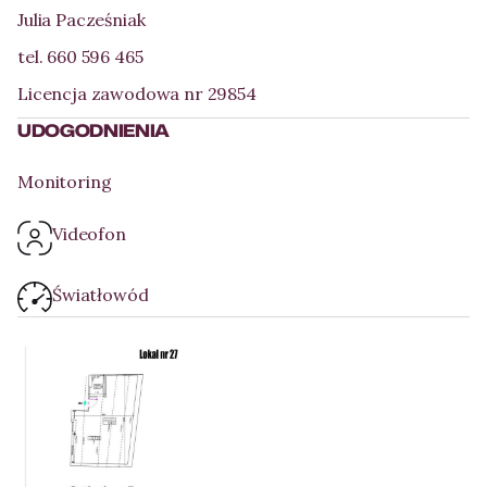
Julia Pacześniak
tel. 660 596 465
Licencja zawodowa nr 29854
UDOGODNIENIA
Monitoring
Videofon
Światłowód