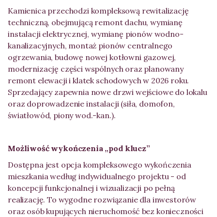
Kamienica przechodzi kompleksową rewitalizację
techniczną, obejmującą remont dachu, wymianę
instalacji elektrycznej, wymianę pionów wodno-
kanalizacyjnych, montaż pionów centralnego
ogrzewania, budowę nowej kotłowni gazowej,
modernizację części wspólnych oraz planowany
remont elewacji i klatek schodowych w 2026 roku.
Sprzedający zapewnia nowe drzwi wejściowe do lokalu
oraz doprowadzenie instalacji (siła, domofon,
światłowód, piony wod.-kan.).
Możliwość wykończenia „pod klucz”
Dostępna jest opcja kompleksowego wykończenia
mieszkania według indywidualnego projektu - od
koncepcji funkcjonalnej i wizualizacji po pełną
realizację. To wygodne rozwiązanie dla inwestorów
oraz osób kupujących nieruchomość bez konieczności