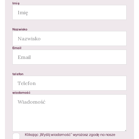
Imię
Nazwisko
Email
telefon
wiadomość
Klikając „Wyślij wiadomość” wyrażasz zgodę na nasze