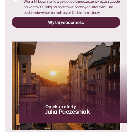
Warunki korzystania z usługi, co oznacza, że ​​wyrażasz zgodę
na kontakt z Tobą na podstawie podanych informacji, na
podstawie wypełnionych przez Ciebie formularzy.
Opiekun oferty
Julia Pacześniak