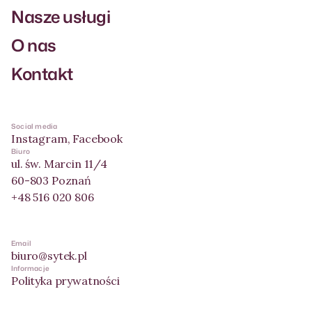
Nasze usługi
O nas
Kontakt
Social media
Instagram
,
Facebook
Biuro
ul. św. Marcin 11/4
60-803 Poznań
+48 516 020 806
Email
biuro@sytek.pl
Informacje
Polityka prywatności