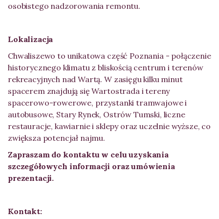
osobistego nadzorowania remontu.
Lokalizacja
Chwaliszewo to unikatowa część Poznania - połączenie
historycznego klimatu z bliskością centrum i terenów
rekreacyjnych nad Wartą. W zasięgu kilku minut
spacerem znajdują się Wartostrada i tereny
spacerowo-rowerowe, przystanki tramwajowe i
autobusowe, Stary Rynek, Ostrów Tumski, liczne
restauracje, kawiarnie i sklepy oraz uczelnie wyższe, co
zwiększa potencjał najmu.
Zapraszam do kontaktu w celu uzyskania
szczegółowych informacji oraz umówienia
prezentacji.
Kontakt: