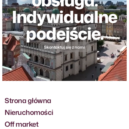
obsługa.
Indywidualne
podejście.
Skontaktuj się z nami
Strona główna
Nieruchomości
Off market