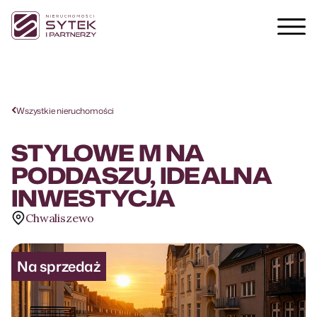
Wszystkie nieruchomości
STYLOWE M NA
PODDASZU, IDEALNA
INWESTYCJA
Chwaliszewo
Na sprzedaż