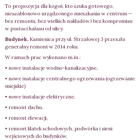
To propozycja dla kogoś, kto szuka gotowego,
nieszablonowo urządzonego mieszkania w centrum —
bez remontu, bez wielkich nakładów i bez kompromisu
w postaci hałasu od ulicy.
Budynek.
Kamienica przy ul. Strzałowej 3 przeszła
generalny remont w 2014 roku.
W ramach prac wykonano m.in.:
• nowe instalacje wodno-kanalizacyjne,
• nowe instalacje centralnego ogrzewania (ogrzewanie
miejskie)
• nowe instalacje elektryczne,
• remont dachu,
• remont elewacji,
• remont klatek schodowych, podwórka i sieni
wejściowych do budynków.