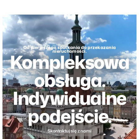
Od pierwszego spotkania do przekazania
nieruchomości.
Kompleksowa
obsługa.
Indywidualne
podejście.
Skontaktuj się z nami