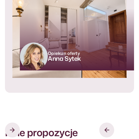
Opiekun oferty
Anna Sytek
Inne propozycje