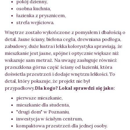
pokój dzienny,
osobna kuchnia,
łazienka z prysznicem,
strefa wejściowa.
Wnętrze zostało wykończone z pomysłem i dbałością o
detal. Jasne ściany, bielona cegła, drewniana podłoga,
zabudowy, duże lustra i lekka kolorystyka sprawiają, że
mieszkanie jest jasne, spójne i optycznie większe niż
wskazuje sam metraż. Na uwagę zasługuje również
przeszklona górna część ściany od łazienki, która
doświetla przestrzeń i dodaje wnętrzu lekkości. To
detal, który pokazuje, że projekt nie był
przypadkowy.
Dla kogo? Lokal sprawdzi się jako:
pierwsze mieszkanie,
mieszkanie dla studenta,
"drugi dom" w Poznaniu,
inwestycja w ścisłym centrum,
kompaktowa przestrzeń dla jednej osoby.