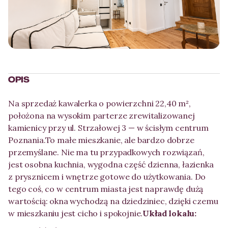
Więcej zdjęć
More photos
OPIS
Na sprzedaż kawalerka o powierzchni 22,40 m²,
położona na wysokim parterze zrewitalizowanej
kamienicy przy ul. Strzałowej 3 — w ścisłym centrum
Poznania.To małe mieszkanie, ale bardzo dobrze
przemyślane. Nie ma tu przypadkowych rozwiązań,
jest osobna kuchnia, wygodna część dzienna, łazienka
z prysznicem i wnętrze gotowe do użytkowania. Do
tego coś, co w centrum miasta jest naprawdę dużą
wartością: okna wychodzą na dziedziniec, dzięki czemu
w mieszkaniu jest cicho i spokojnie.
Układ lokalu: