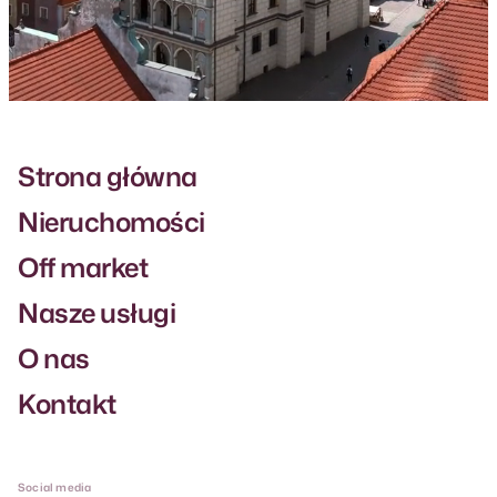
Strona główna
Nieruchomości
Off market
Nasze usługi
O nas
Kontakt
Social media