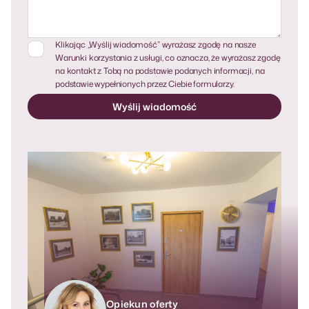
Klikając „Wyślij wiadomość” wyrażasz zgodę na nasze
Warunki korzystania z usługi, co oznacza, że ​​wyrażasz zgodę
na kontakt z Tobą na podstawie podanych informacji, na
podstawie wypełnionych przez Ciebie formularzy.
Opiekun oferty