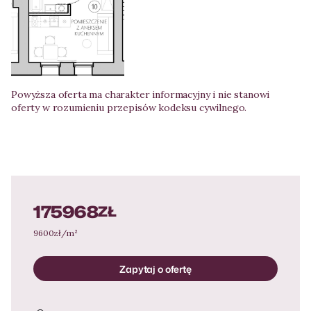
Powyższa oferta ma charakter informacyjny i nie stanowi
oferty w rozumieniu przepisów kodeksu cywilnego.
175968
ZŁ
9600
zł/m²
Zapytaj o ofertę