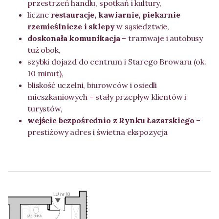
przestrzeń handlu, spotkań i kultury,
liczne
restauracje, kawiarnie, piekarnie
rzemieślnicze i sklepy
w sąsiedztwie,
doskonała komunikacja
– tramwaje i autobusy
tuż obok,
szybki dojazd do centrum i Starego Browaru (ok.
10 minut),
bliskość uczelni, biurowców i osiedli
mieszkaniowych – stały przepływ klientów i
turystów,
wejście bezpośrednio z Rynku Łazarskiego
–
prestiżowy adres i świetna ekspozycja