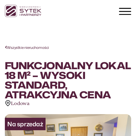
Wszystkie nieruchomości
FUNKCJONALNY LOKAL
18 M² – WYSOKI
STANDARD,
ATRAKCYJNA CENA
Lodowa
Na sprzedaż