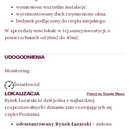
wymienione wszystkie instalacje,
wyremontowany dach i wymienione okna,
budynek podłączony do ciepła miejskiego.
W sprzedaży inne lokale w tej samej inwestycji, o
powierzchniach od 18m2 do 45m2.
UDOGODNIENIA
Monitoring
Światłowód
LOKALIZACJA
Pokaż na Google Maps
Rynek Łazarski to dziś jedna z najbardziej
rozpoznawalnych i dynamicznie rozwijających się
części Poznania.
odrestaurowany Rynek Łazarski
– zielona