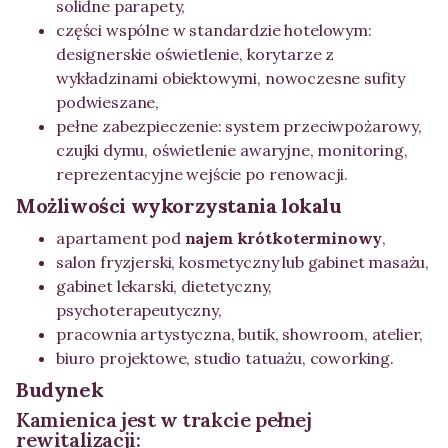
solidne parapety,
części wspólne w standardzie hotelowym:
designerskie oświetlenie, korytarze z
wykładzinami obiektowymi, nowoczesne sufity
podwieszane,
pełne zabezpieczenie: system przeciwpożarowy,
czujki dymu, oświetlenie awaryjne, monitoring,
reprezentacyjne wejście po renowacji.
Możliwości wykorzystania lokalu
apartament pod
najem krótkoterminowy
,
salon fryzjerski, kosmetyczny lub gabinet masażu,
gabinet lekarski, dietetyczny,
psychoterapeutyczny,
pracownia artystyczna, butik, showroom, atelier,
biuro projektowe, studio tatuażu, coworking.
Budynek
Kamienica jest w trakcie pełnej
rewitalizacji: