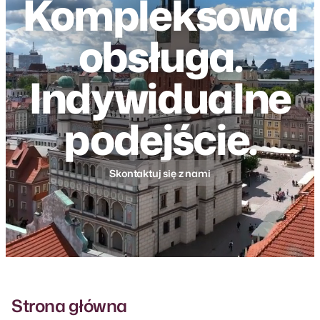
Kompleksowa
obsługa.
Indywidualne
podejście.
Skontaktuj się z nami
Strona główna