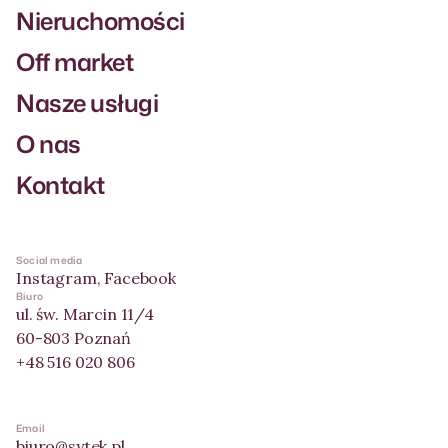
Nieruchomości
Off market
Nasze usługi
O nas
Kontakt
Social media
Instagram
,
Facebook
Biuro
ul. św. Marcin 11/4
60-803 Poznań
+48 516 020 806
Email
biuro@sytek.pl